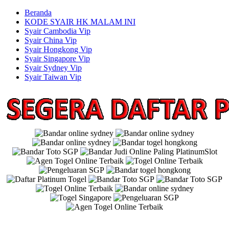
Beranda
KODE SYAIR HK MALAM INI
Syair Cambodia Vip
Syair China Vip
Syair Hongkong Vip
Syair Singapore Vip
Syair Sydney Vip
Syair Taiwan Vip