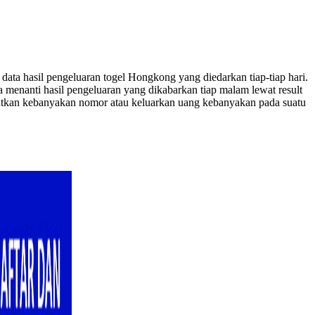
data hasil pengeluaran togel Hongkong yang diedarkan tiap-tiap hari.
menanti hasil pengeluaran yang dikabarkan tiap malam lewat result
patkan kebanyakan nomor atau keluarkan uang kebanyakan pada suatu