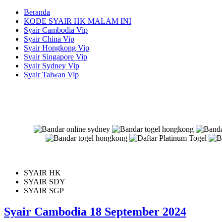
Beranda
KODE SYAIR HK MALAM INI
Syair Cambodia Vip
Syair China Vip
Syair Hongkong Vip
Syair Singapore Vip
Syair Sydney Vip
Syair Taiwan Vip
SYAIR HK
SYAIR SDY
SYAIR SGP
Syair Cambodia 18 September 2024