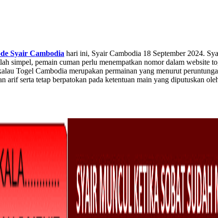
de Syair Cambodia
hari ini, Syair Cambodia 18 September 2024. Sy
tlah simpel, pemain cuman perlu menempatkan nomor dalam website tog
lah kalau Togel Cambodia merupakan permainan yang menurut peruntun
arif serta tetap berpatokan pada ketentuan main yang diputuskan oleh 