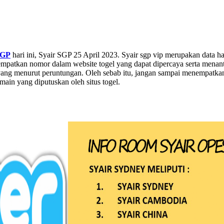
SGP
hari ini, Syair SGP 25 April 2023. Syair sgp vip merupakan data ha
patkan nomor dalam website togel yang dapat dipercaya serta menanti 
n yang menurut peruntungan. Oleh sebab itu, jangan sampai menempat
main yang diputuskan oleh situs togel.