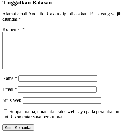
Tinggalkan Balasan
Alamat email Anda tidak akan dipublikasikan.
Ruas yang wajib
ditandai
*
Komentar
*
Nama
*
Email
*
Situs Web
Simpan nama, email, dan situs web saya pada peramban ini
untuk komentar saya berikutnya.