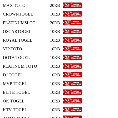
MAX TOTO
20RB
CROWNTOGEL
10RB
PLATINUMSLOT
20RB
OSCARTOGEL
10RB
ROYAL TOGEL
10RB
VIP TOTO
10RB
DOTA TOGEL
10RB
PLATINUM TOTO
10RB
DJ TOGEL
10RB
MVP TOGEL
10RB
ELITE TOGEL
10RB
OK TOGEL
10RB
KTV TOGEL
10RB