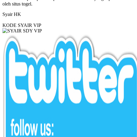
oleh situs togel.
Syair HK
KODE SYAIR VIP