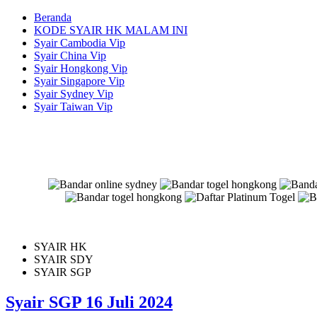
Beranda
KODE SYAIR HK MALAM INI
Syair Cambodia Vip
Syair China Vip
Syair Hongkong Vip
Syair Singapore Vip
Syair Sydney Vip
Syair Taiwan Vip
SYAIR HK
SYAIR SDY
SYAIR SGP
Syair SGP 16 Juli 2024