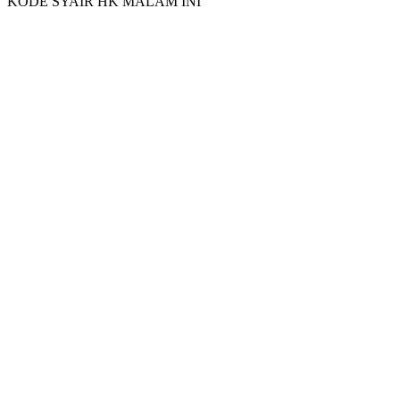
KODE SYAIR HK MALAM INI