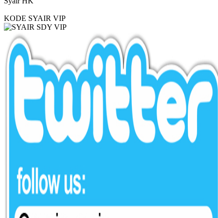
Syair HK
KODE SYAIR VIP