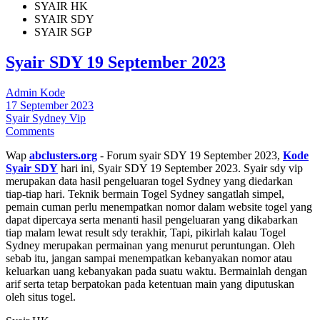
SYAIR HK
SYAIR SDY
SYAIR SGP
Syair SDY 19 September 2023
Admin Kode
17 September 2023
Syair Sydney Vip
Comments
Wap
abclusters.org
- Forum syair SDY 19 September 2023,
Kode
Syair SDY
hari ini, Syair SDY 19 September 2023. Syair sdy vip
merupakan data hasil pengeluaran togel Sydney yang diedarkan
tiap-tiap hari. Teknik bermain Togel Sydney sangatlah simpel,
pemain cuman perlu menempatkan nomor dalam website togel yang
dapat dipercaya serta menanti hasil pengeluaran yang dikabarkan
tiap malam lewat result sdy terakhir, Tapi, pikirlah kalau Togel
Sydney merupakan permainan yang menurut peruntungan. Oleh
sebab itu, jangan sampai menempatkan kebanyakan nomor atau
keluarkan uang kebanyakan pada suatu waktu. Bermainlah dengan
arif serta tetap berpatokan pada ketentuan main yang diputuskan
oleh situs togel.