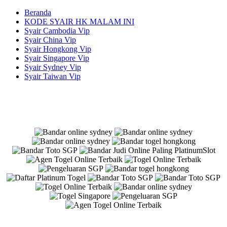
Beranda
KODE SYAIR HK MALAM INI
Syair Cambodia Vip
Syair China Vip
Syair Hongkong Vip
Syair Singapore Vip
Syair Sydney Vip
Syair Taiwan Vip