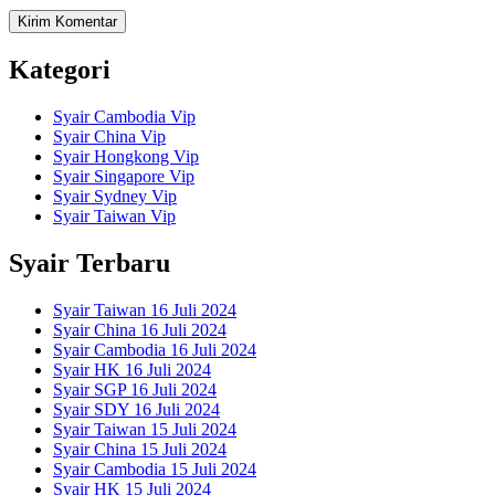
Kategori
Syair Cambodia Vip
Syair China Vip
Syair Hongkong Vip
Syair Singapore Vip
Syair Sydney Vip
Syair Taiwan Vip
Syair Terbaru
Syair Taiwan 16 Juli 2024
Syair China 16 Juli 2024
Syair Cambodia 16 Juli 2024
Syair HK 16 Juli 2024
Syair SGP 16 Juli 2024
Syair SDY 16 Juli 2024
Syair Taiwan 15 Juli 2024
Syair China 15 Juli 2024
Syair Cambodia 15 Juli 2024
Syair HK 15 Juli 2024