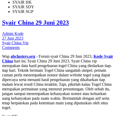
SYAIR HK
SYAIR SDY
SYAIR SGP
Syair China 29 Juni 2023
Admin Kode
27 Juni 2023
Syair China Vip
Comments
Wap
abclusters.org
- Forum syair China 29 Juni 2023,
Kode Syair
China
hari ini, Syair China 29 Juni 2023. Syair China vip
merupakan data hasil pengeluaran togel China yang diedarkan tiap-
tiap hari. Teknik bermain Togel China sangatlah simpel, pemain
cuman perlu menempatkan nomor dalam website togel yang dapat
dipercaya serta menanti hasil pengeluaran yang dikabarkan tiap
malam lewat result China terakhir, Tapi, pikirlah kalau Togel China
merupakan permainan yang menurut peruntungan. Oleh sebab itu,
jangan sampai menempatkan kebanyakan nomor atau keluarkan
uang kebanyakan pada suatu waktu. Bermainlah dengan arif serta
tetap berpatokan pada ketentuan main yang diputuskan oleh situs
togel.