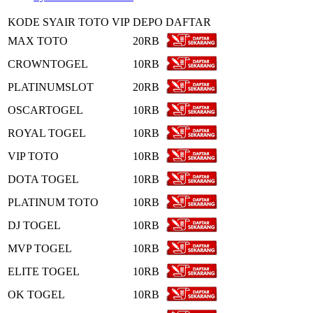
KODE SYAIR TOTO VIP
DEPO
DAFTAR
MAX TOTO
20RB
CROWNTOGEL
10RB
PLATINUMSLOT
20RB
OSCARTOGEL
10RB
ROYAL TOGEL
10RB
VIP TOTO
10RB
DOTA TOGEL
10RB
PLATINUM TOTO
10RB
DJ TOGEL
10RB
MVP TOGEL
10RB
ELITE TOGEL
10RB
OK TOGEL
10RB