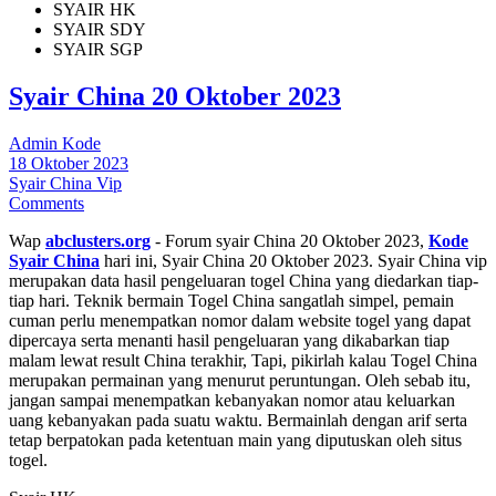
SYAIR HK
SYAIR SDY
SYAIR SGP
Syair China 20 Oktober 2023
Admin Kode
18 Oktober 2023
Syair China Vip
Comments
Wap
abclusters.org
- Forum syair China 20 Oktober 2023,
Kode
Syair China
hari ini, Syair China 20 Oktober 2023. Syair China vip
merupakan data hasil pengeluaran togel China yang diedarkan tiap-
tiap hari. Teknik bermain Togel China sangatlah simpel, pemain
cuman perlu menempatkan nomor dalam website togel yang dapat
dipercaya serta menanti hasil pengeluaran yang dikabarkan tiap
malam lewat result China terakhir, Tapi, pikirlah kalau Togel China
merupakan permainan yang menurut peruntungan. Oleh sebab itu,
jangan sampai menempatkan kebanyakan nomor atau keluarkan
uang kebanyakan pada suatu waktu. Bermainlah dengan arif serta
tetap berpatokan pada ketentuan main yang diputuskan oleh situs
togel.