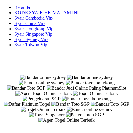
Beranda
KODE SYAIR HK MALAM INI
Syair Cambodia Vip
Syair China Vip
Syair Hongkong Vip
Syair Singapore Vip
Syair Sydney Vip
Syair Taiwan Vip