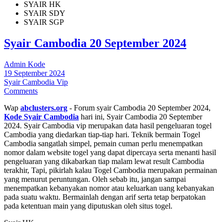
SYAIR HK
SYAIR SDY
SYAIR SGP
Syair Cambodia 20 September 2024
Admin Kode
19 September 2024
Syair Cambodia Vip
Comments
Wap
abclusters.org
- Forum syair Cambodia 20 September 2024,
Kode Syair Cambodia
hari ini, Syair Cambodia 20 September
2024. Syair Cambodia vip merupakan data hasil pengeluaran togel
Cambodia yang diedarkan tiap-tiap hari. Teknik bermain Togel
Cambodia sangatlah simpel, pemain cuman perlu menempatkan
nomor dalam website togel yang dapat dipercaya serta menanti hasil
pengeluaran yang dikabarkan tiap malam lewat result Cambodia
terakhir, Tapi, pikirlah kalau Togel Cambodia merupakan permainan
yang menurut peruntungan. Oleh sebab itu, jangan sampai
menempatkan kebanyakan nomor atau keluarkan uang kebanyakan
pada suatu waktu. Bermainlah dengan arif serta tetap berpatokan
pada ketentuan main yang diputuskan oleh situs togel.