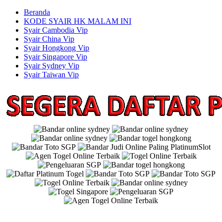
Beranda
KODE SYAIR HK MALAM INI
Syair Cambodia Vip
Syair China Vip
Syair Hongkong Vip
Syair Singapore Vip
Syair Sydney Vip
Syair Taiwan Vip