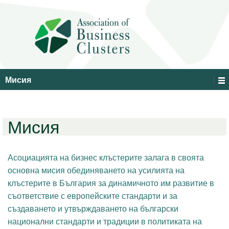
Мисия
Мисия
Асоциацията на бизнес клъстерите залага в своята
основна мисия обединяването на усилията на
клъстерите в България за динамичното им развитие в
съответствие с европейските стандарти и за
създаването и утвърждаването на български
национални стандарти и традиции в политиката на