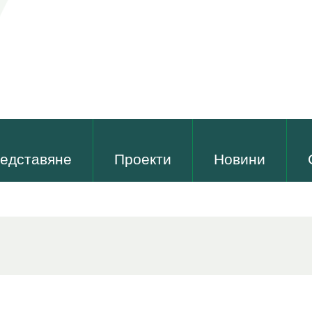
едставяне
Проекти
Новини