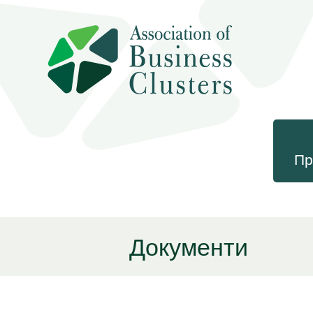
Пр
Документи