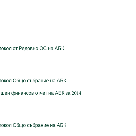
токол от Редовно ОС на АБК
токол Общо събрание на АБК
шен финансов отчет на АБК за 2014
токол Общо събрание на АБК