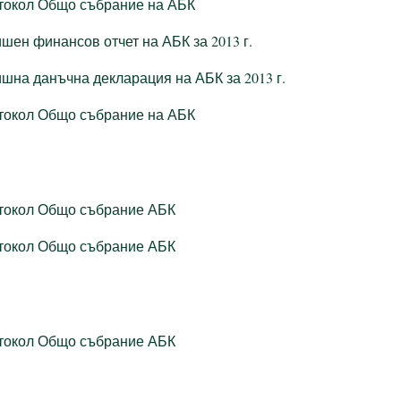
токол Общо събрание на АБК
шен финансов отчет на АБК за 2013 г.
шна данъчна декларация на АБК за 2013 г.
токол Общо събрание на АБК
токол Общо събрание АБК
токол Общо събрание АБК
токол Общо събрание АБК