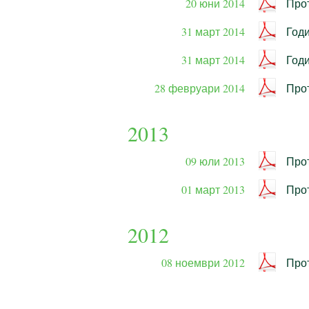
20 юни 2014
Про
31 март 2014
Годи
31 март 2014
Годи
28 февруари 2014
Про
2013
09 юли 2013
Про
01 март 2013
Про
2012
08 ноември 2012
Про