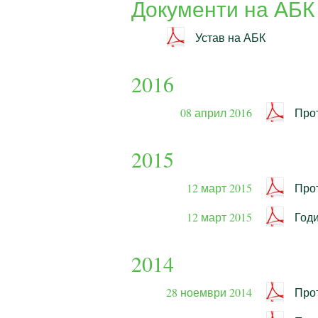
Документи на АБК
Устав на АБК
2016
08 април 2016
Про
2015
12 март 2015
Про
12 март 2015
Годи
2014
28 ноември 2014
Про