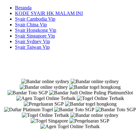
Beranda
KODE SYAIR HK MALAM INI
Syair Cambodia Vip
Syair China Vip
Syair Hongkong Vip
Syair Singapore Vip
Syair Sydney Vip
Syair Taiwan Vip