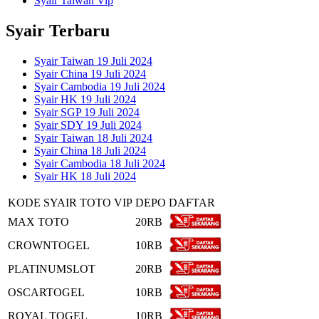
Syair Taiwan Vip
Syair Terbaru
Syair Taiwan 19 Juli 2024
Syair China 19 Juli 2024
Syair Cambodia 19 Juli 2024
Syair HK 19 Juli 2024
Syair SGP 19 Juli 2024
Syair SDY 19 Juli 2024
Syair Taiwan 18 Juli 2024
Syair China 18 Juli 2024
Syair Cambodia 18 Juli 2024
Syair HK 18 Juli 2024
KODE SYAIR TOTO VIP
DEPO
DAFTAR
MAX TOTO
20RB
CROWNTOGEL
10RB
PLATINUMSLOT
20RB
OSCARTOGEL
10RB
ROYAL TOGEL
10RB