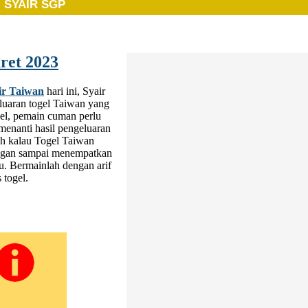
SYAIR SGP
ret 2023
ir Taiwan
hari ini, Syair
luaran togel Taiwan yang
pel, pemain cuman perlu
menanti hasil pengeluaran
lah kalau Togel Taiwan
angan sampai menempatkan
. Bermainlah dengan arif
 togel.