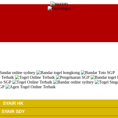
SYAIR HK
SYAIR SDY