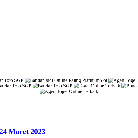
24 Maret 2023