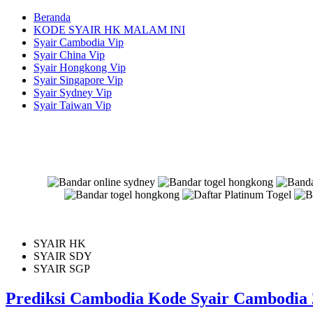
Beranda
KODE SYAIR HK MALAM INI
Syair Cambodia Vip
Syair China Vip
Syair Hongkong Vip
Syair Singapore Vip
Syair Sydney Vip
Syair Taiwan Vip
SYAIR HK
SYAIR SDY
SYAIR SGP
Prediksi Cambodia Kode Syair Cambodia 