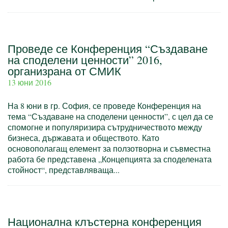
Проведе се Конференция “Създаване
на споделени ценности” 2016,
организрана от СМИК
13 юни 2016
На 8 юни в гр. София, се проведе Конференция на
тема “Създаване на споделени ценности”, с цел да се
спомогне и популяризира сътрудничеството между
бизнеса, държавата и обществото. Като
основополагащ елемент за ползотворна и съвместна
работа бе представена „Концепцията за споделената
стойност“, представляваща...
Национална клъстерна конференция