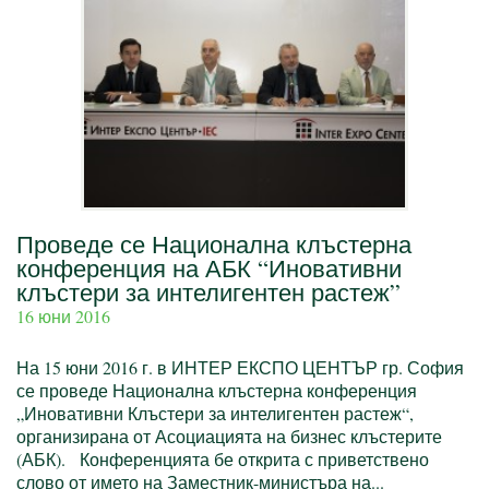
Проведе се Национална клъстерна
конференция на АБК “Иновативни
клъстери за интелигентен растеж”
16 юни 2016
На 15 юни 2016 г. в ИНТЕР ЕКСПО ЦЕНТЪР гр. София
се проведе Национална клъстерна конференция
„Иновативни Клъстери за интелигентен растеж“,
организирана от Асоциацията на бизнес клъстерите
(АБК). Конференцията бе открита с приветствено
слово от името на Заместник-министъра на...