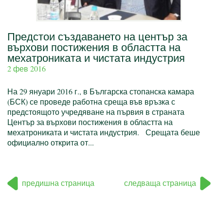
Предстои създаването на център за
върхови постижения в областта на
мехатрониката и чистата индустрия
2 фев 2016
На 29 януари 2016 г., в Българска стопанска камара
(БСК) се проведе работна среща във връзка с
предстоящото учредяване на първия в страната
Център за върхови постижения в областта на
мехатрониката и чистата индустрия. Срещата беше
официално открита от...
предишна страница
следваща страница