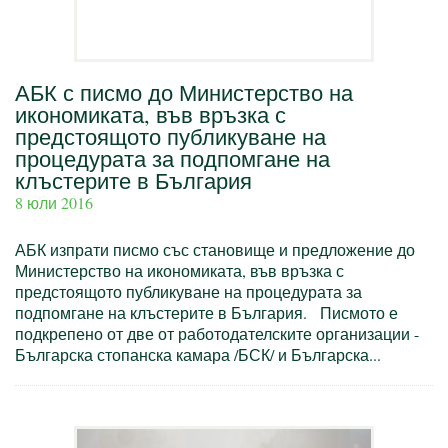
АБК с писмо до Министерство на
икономиката, във връзка с
предстоящото публикуване на
процедурата за подпомгане на
клъстерите в България
8 юли 2016
АБК изпрати писмо със становище и предложение до
Министерство на икономиката, във връзка с
предстоящото публикуване на процедурата за
подпомгане на клъстерите в България. Писмото е
подкрепено от две от работодателските организации -
Българска стопанска камара /БСК/ и Българска...