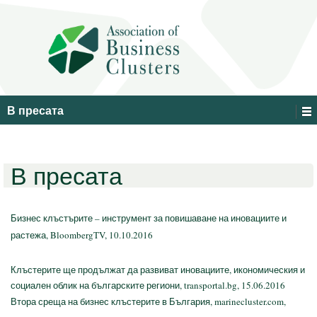
В пресата
В пресата
Бизнес клъстърите – инструмент за повишаване на иновациите и
растежа, BloombergTV, 10.10.2016
Клъстерите ще продължат да развиват иновациите, икономическия и
социален облик на българските региони, transportal.bg, 15.06.2016
Втора среща на бизнес клъстерите в България, marinecluster.com,