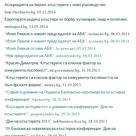
Асоциацията на бизнес клъстерите с ново ръководство,
http://technews.bg, 02.12.2014
Европарите родиха клъстери по борба, кулинария, пиар и политики,
mediapool.bg, 14.05.2014
“Илия Левков е новият председател на АБК”, technews.bg, 06.03.2014
“Илия Левков е новият председател на АБК”, economy.bg, 06.03.2014
“Илия Левков оглави АБК”, 3e-news.net, 05.03.2014
“Нов председател на АБК”, industryinfo.bg, 06.03.2014
“Красин Димитров: Клъстерите са ключов фактор за
конкурентоспособност”, mi.government.bg, 31.10.2013
“Клъстерите са ключов фактор за конкурентоспособността на
българските фирми”, money.bg, 31.10.2013
“София е домакин на Първата Балканско-черноморска клъстерна
конференция”, bgonair.bg, 28.10.2013
“България за първи път е домакин на конференция “Дни на
клъстерите”", propertyindex.bg, 29.10.2013
“Дни на клъстерите 2013″, infobusiness.bcci.bg, 28.10.2013
“IV Балканско-черноморска клъстерна конференция “Дни на
кръстерите”", gradat.bg, 28.10.2013