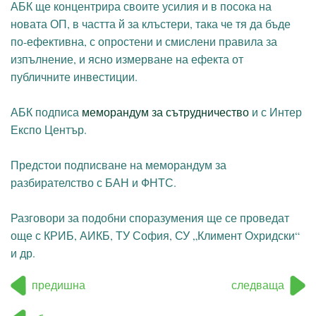
АБК ще концентрира своите усилия и в посока на
новата ОП, в частта й за клъстери, така че тя да бъде
по-ефективна, с опростени и смислени правила за
изпълнение, и ясно измерване на ефекта от
публичните инвестиции.
АБК подписа
меморандум за сътрудничество
и с Интер
Експо Център.
Предстои подписване на меморандум за
разбирателство с БАН и ФНТС.
Разговори за подобни споразумения ще се проведат
още с КРИБ, АИКБ, ТУ София, СУ „Климент Охридски“
и др.
предишна
следваща