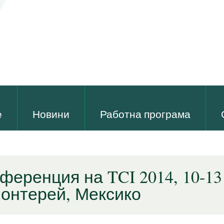
е
Новини
Работна програма
ференция на TCI 2014, 10-13
Монтерей, Мексико