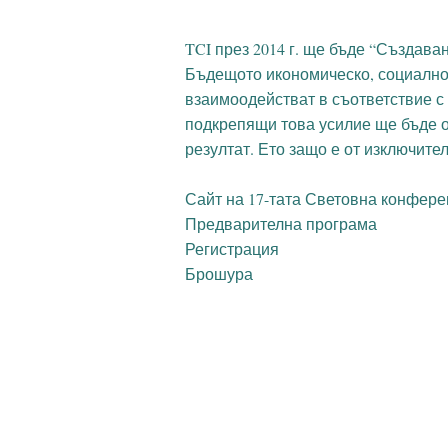
TCI през 2014 г. ще бъде “Създава
Бъдещото икономическо, социално 
взаимоодействат в съответствие с
подкрепящи това усилие ще бъде 
резултат. Ето защо е от изключите
Сайт на 17-тата Световна конферен
Предварителна програма
Регистрация
Брошура