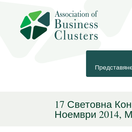
Представян
17 Световна Кон
Ноември 2014, 