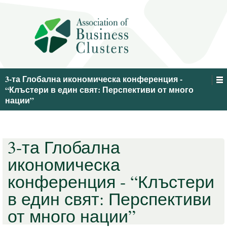
3-та Глобална икономическа конференция -
“Клъстери в един свят: Перспективи от много
нации”
3-та Глобална
икономическа
конференция - “Клъстери
в един свят: Перспективи
от много нации”