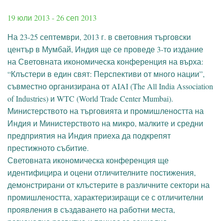
19 юли 2013
-
26 сеп 2013
На 23-25 септември, 2013 г. в световния търговски
център в Мумбай, Индия ще се проведе 3-то издание
на Световната икономическа конференция на върха:
“Клъстери в един свят: Перспективи от много нации”,
съвместно организирана от AIAI (The All India Association
of Industries) и WTC (World Trade Center Mumbai).
Министерството на търговията и промишлеността на
Индия и Министерството на микро, малките и средни
предприятия на Индия приеха да подкрепят
престижното събитие.
Световната икономическа конференция ще
идентифицира и оцени отличителните постижения,
демонстрирани от клъстерите в различните сектори на
промишлеността, характеризиращи се с отличителни
проявления в създаването на работни места,