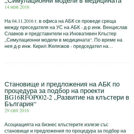
„Симулационни модели в медицината“
14 ное 2016
На 04.11.2016 г. в офиса на АБК се проведе среща
между преседателя на УС на АБК - д-р инж. Венцислав
Славков и представители на Иновативен Клъстер
„Симулационни модели в медицината“. По време на
нея д-р инж. Кирил Желязков - председател на…
Становище и предложения на АБК по
процедура за подбор на проекти
BG16RFOP002-2 „Развитие на клъстери в
България“
29 сеп 2016
Асоциацията на бизнес клъстерите излезе със
становище и предложения по процедура за подбор на