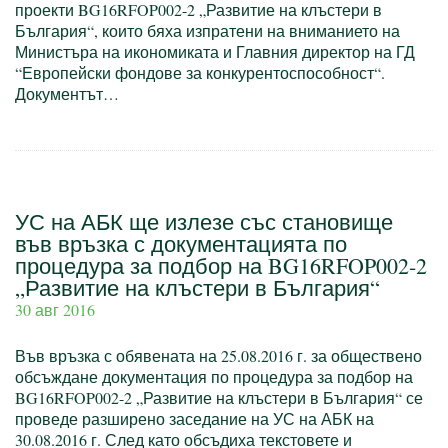
проекти BG16RFOP002-2 „Развитие на клъстери в
България“, които бяха изпратени на вниманието на
Министъра на икономиката и Главния директор на ГД
“Европейски фондове за конкурентоспособност“.
Документът…
УС на АБК ще излезе със становище
във връзка с документацията по
процедура за подбор на BG16RFOP002-2
„Развитие на клъстери в България“
30 авг 2016
Във връзка с обявената на 25.08.2016 г. за обществено
обсъждане документация по процедура за подбор на
BG16RFOP002-2 „Развитие на клъстери в България“ се
проведе разширено заседание на УС на АБК на
30.08.2016 г. След като обсъдиха текстовете и