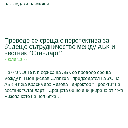
разгледаха различни…
Проведе се среща с перспектива за
бъдещо сътрудничество между АБК и
вестник “Стандарт”
8 юли 2016
На 07.07.2016 г. в офиса на АБК се проведе среща
между г-н Венцислав Славков - председател на УС на
АБК и г-жа Красимира Ризова - директор “Проекти” на
вестник “Стандарт”. Срещата беше инициирана от г-жа
Ризова като на нея бяха…