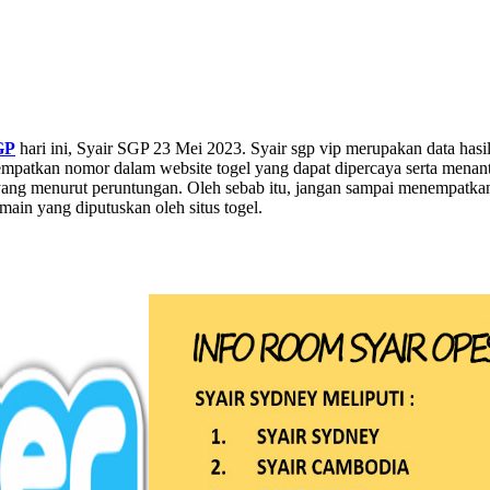
GP
hari ini, Syair SGP 23 Mei 2023. Syair sgp vip merupakan data hasil
patkan nomor dalam website togel yang dapat dipercaya serta menanti 
n yang menurut peruntungan. Oleh sebab itu, jangan sampai menempat
main yang diputuskan oleh situs togel.