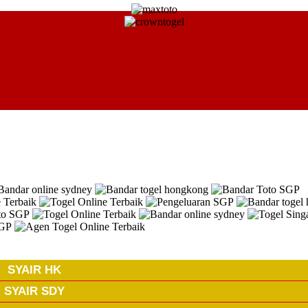
SYAIR HK
SYAIR SDY