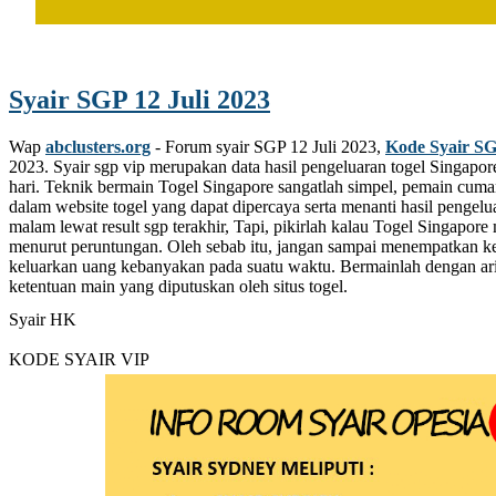
Syair SGP 12 Juli 2023
Wap
abclusters.org
- Forum syair SGP 12 Juli 2023,
Kode Syair S
2023. Syair sgp vip merupakan data hasil pengeluaran togel Singapore
hari. Teknik bermain Togel Singapore sangatlah simpel, pemain cu
dalam website togel yang dapat dipercaya serta menanti hasil pengelu
malam lewat result sgp terakhir, Tapi, pikirlah kalau Togel Singapo
menurut peruntungan. Oleh sebab itu, jangan sampai menempatkan 
keluarkan uang kebanyakan pada suatu waktu. Bermainlah dengan arif
ketentuan main yang diputuskan oleh situs togel.
Syair HK
KODE SYAIR VIP