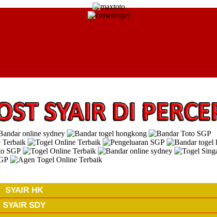
SYAIR HK
SYAIR SDY