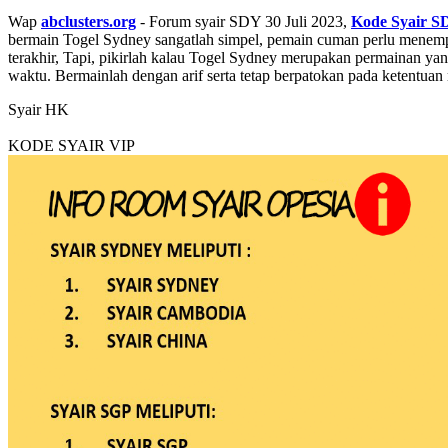
Wap
abclusters.org
- Forum syair SDY 30 Juli 2023,
Kode Syair S
bermain Togel Sydney sangatlah simpel, pemain cuman perlu menempat
terakhir, Tapi, pikirlah kalau Togel Sydney merupakan permainan y
waktu. Bermainlah dengan arif serta tetap berpatokan pada ketentuan 
Syair HK
KODE SYAIR VIP