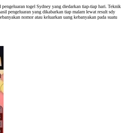
l pengeluaran togel Sydney yang diedarkan tiap-tiap hari. Teknik
sil pengeluaran yang dikabarkan tiap malam lewat result sdy
 kebanyakan nomor atau keluarkan uang kebanyakan pada suatu