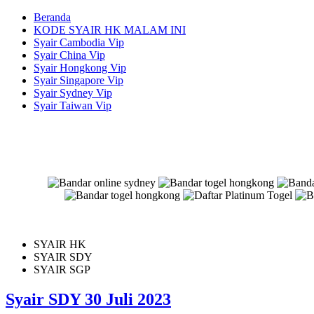
Beranda
KODE SYAIR HK MALAM INI
Syair Cambodia Vip
Syair China Vip
Syair Hongkong Vip
Syair Singapore Vip
Syair Sydney Vip
Syair Taiwan Vip
SYAIR HK
SYAIR SDY
SYAIR SGP
Syair SDY 30 Juli 2023