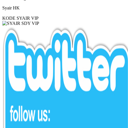
Syair HK
KODE SYAIR VIP