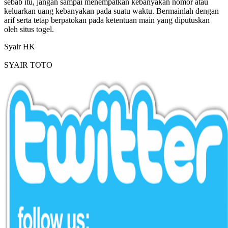
sebab itu, jangan sampai menempatkan kebanyakan nomor atau
keluarkan uang kebanyakan pada suatu waktu. Bermainlah dengan
arif serta tetap berpatokan pada ketentuan main yang diputuskan
oleh situs togel.
Syair HK
SYAIR TOTO