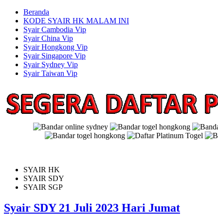
Beranda
KODE SYAIR HK MALAM INI
Syair Cambodia Vip
Syair China Vip
Syair Hongkong Vip
Syair Singapore Vip
Syair Sydney Vip
Syair Taiwan Vip
SYAIR HK
SYAIR SDY
SYAIR SGP
Syair SDY 21 Juli 2023 Hari Jumat