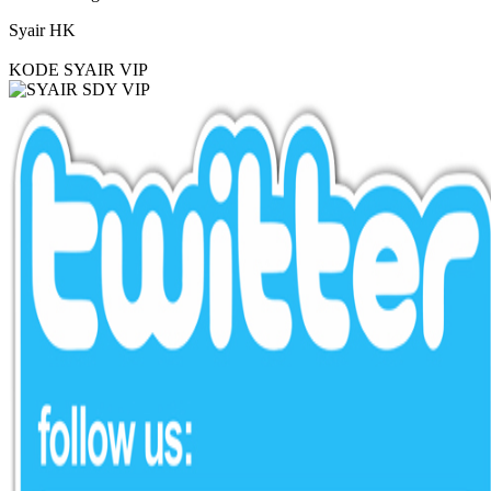
Syair HK
KODE SYAIR VIP