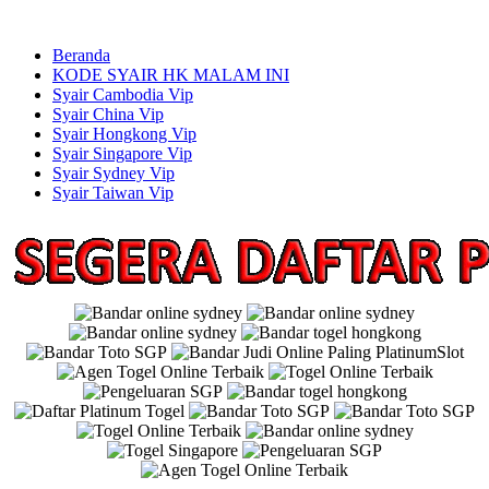
Beranda
KODE SYAIR HK MALAM INI
Syair Cambodia Vip
Syair China Vip
Syair Hongkong Vip
Syair Singapore Vip
Syair Sydney Vip
Syair Taiwan Vip