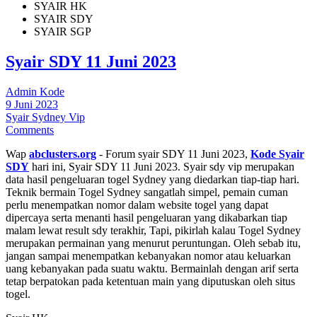
SYAIR HK
SYAIR SDY
SYAIR SGP
Syair SDY 11 Juni 2023
Admin Kode
9 Juni 2023
Syair Sydney Vip
Comments
Wap
abclusters.org
- Forum syair SDY 11 Juni 2023,
Kode Syair
SDY
hari ini, Syair SDY 11 Juni 2023. Syair sdy vip merupakan
data hasil pengeluaran togel Sydney yang diedarkan tiap-tiap hari.
Teknik bermain Togel Sydney sangatlah simpel, pemain cuman
perlu menempatkan nomor dalam website togel yang dapat
dipercaya serta menanti hasil pengeluaran yang dikabarkan tiap
malam lewat result sdy terakhir, Tapi, pikirlah kalau Togel Sydney
merupakan permainan yang menurut peruntungan. Oleh sebab itu,
jangan sampai menempatkan kebanyakan nomor atau keluarkan
uang kebanyakan pada suatu waktu. Bermainlah dengan arif serta
tetap berpatokan pada ketentuan main yang diputuskan oleh situs
togel.