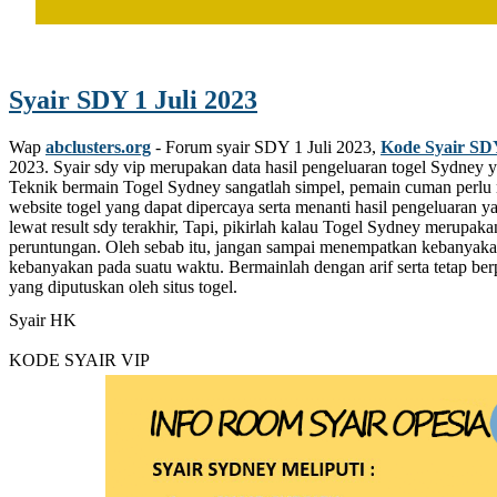
Syair SDY 1 Juli 2023
Wap
abclusters.org
- Forum syair SDY 1 Juli 2023,
Kode Syair SD
2023. Syair sdy vip merupakan data hasil pengeluaran togel Sydney ya
Teknik bermain Togel Sydney sangatlah simpel, pemain cuman perl
website togel yang dapat dipercaya serta menanti hasil pengeluaran 
lewat result sdy terakhir, Tapi, pikirlah kalau Togel Sydney merupa
peruntungan. Oleh sebab itu, jangan sampai menempatkan kebanyaka
kebanyakan pada suatu waktu. Bermainlah dengan arif serta tetap be
yang diputuskan oleh situs togel.
Syair HK
KODE SYAIR VIP