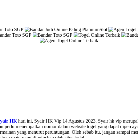
yair HK
hari ini, Syair HK Vip 14 Agustus 2023. Syair hk vip merupa
n perlu menempatkan nomor dalam website togel yang dapat dipercaya 
 permainan yang menurut peruntungan. Oleh sebab itu, jangan sampai
ntuan main yang diputuskan oleh situs togel.