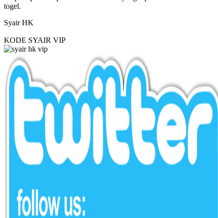
togel.
Syair HK
KODE SYAIR VIP