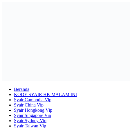
Beranda
KODE SYAIR HK MALAM INI
Syair Cambodia Vip
Syair China Vip
Syair Hongkong Vip
Syair Singapore Vip
Syair Sydney Vip
Syair Taiwan Vip