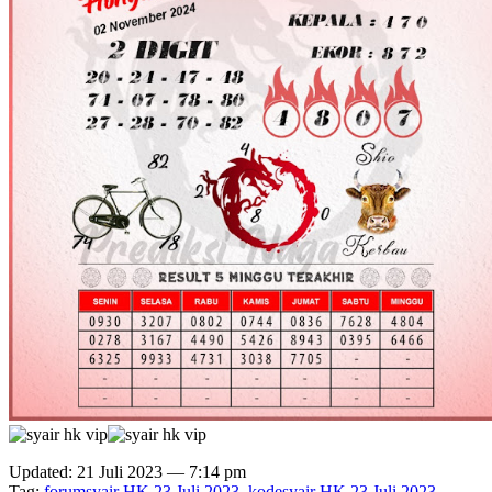
Updated: 21 Juli 2023 — 7:14 pm
Tag:
forumsyair HK 23 Juli 2023
,
kodesyair HK 23 Juli 2023
,