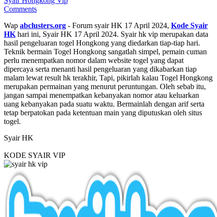
Syair Hongkong Vip
Comments
Wap
abclusters.org
- Forum syair HK 17 April 2024,
Kode Syair
HK
hari ini, Syair HK 17 April 2024. Syair hk vip merupakan data
hasil pengeluaran togel Hongkong yang diedarkan tiap-tiap hari.
Teknik bermain Togel Hongkong sangatlah simpel, pemain cuman
perlu menempatkan nomor dalam website togel yang dapat
dipercaya serta menanti hasil pengeluaran yang dikabarkan tiap
malam lewat result hk terakhir, Tapi, pikirlah kalau Togel Hongkong
merupakan permainan yang menurut peruntungan. Oleh sebab itu,
jangan sampai menempatkan kebanyakan nomor atau keluarkan
uang kebanyakan pada suatu waktu. Bermainlah dengan arif serta
tetap berpatokan pada ketentuan main yang diputuskan oleh situs
togel.
Syair HK
KODE SYAIR VIP