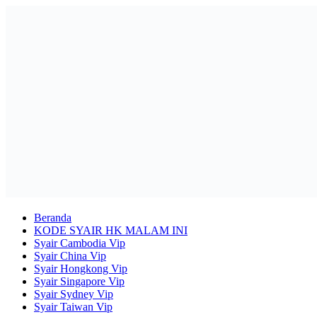
Beranda
KODE SYAIR HK MALAM INI
Syair Cambodia Vip
Syair China Vip
Syair Hongkong Vip
Syair Singapore Vip
Syair Sydney Vip
Syair Taiwan Vip