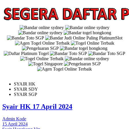
SYAIR HK
SYAIR SDY
SYAIR SGP
Syair HK 17 April 2024
Admin Kode
15 April 2024