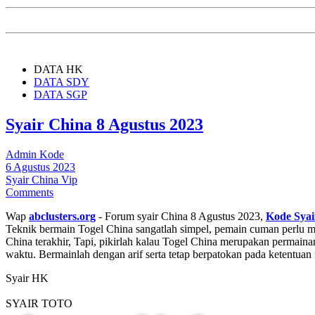
DATA HK
DATA SDY
DATA SGP
Syair China 8 Agustus 2023
Admin Kode
6 Agustus 2023
Syair China Vip
Comments
Wap
abclusters.org
- Forum syair China 8 Agustus 2023,
Kode Syai
Teknik bermain Togel China sangatlah simpel, pemain cuman perlu me
China terakhir, Tapi, pikirlah kalau Togel China merupakan permai
waktu. Bermainlah dengan arif serta tetap berpatokan pada ketentuan 
Syair HK
SYAIR TOTO