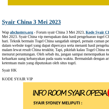
Syair China 3 Mei 2023
Wap
abclusters.org
- Forum syair China 3 Mei 2023,
Kode Syair C
Mei 2023. Syair China vip merupakan data hasil pengeluaran togel Ch
hari. Teknik bermain Togel China sangatlah simpel, pemain cuman 
dalam website togel yang dapat dipercaya serta menanti hasil pengelu
malam lewat result China terakhir, Tapi, pikirlah kalau Togel China
menurut peruntungan. Oleh sebab itu, jangan sampai menempatkan 
keluarkan uang kebanyakan pada suatu waktu. Bermainlah dengan arif
ketentuan main yang diputuskan oleh situs togel.
Syair HK
KODE SYAIR VIP