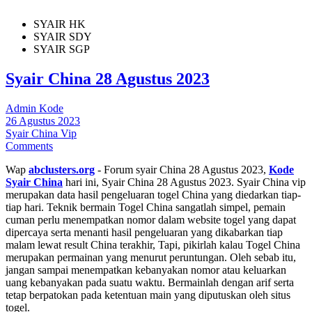
SYAIR HK
SYAIR SDY
SYAIR SGP
Syair China 28 Agustus 2023
Admin Kode
26 Agustus 2023
Syair China Vip
Comments
Wap
abclusters.org
- Forum syair China 28 Agustus 2023,
Kode
Syair China
hari ini, Syair China 28 Agustus 2023. Syair China vip
merupakan data hasil pengeluaran togel China yang diedarkan tiap-
tiap hari. Teknik bermain Togel China sangatlah simpel, pemain
cuman perlu menempatkan nomor dalam website togel yang dapat
dipercaya serta menanti hasil pengeluaran yang dikabarkan tiap
malam lewat result China terakhir, Tapi, pikirlah kalau Togel China
merupakan permainan yang menurut peruntungan. Oleh sebab itu,
jangan sampai menempatkan kebanyakan nomor atau keluarkan
uang kebanyakan pada suatu waktu. Bermainlah dengan arif serta
tetap berpatokan pada ketentuan main yang diputuskan oleh situs
togel.