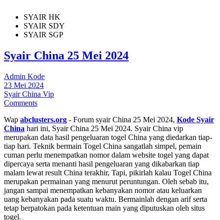
SYAIR HK
SYAIR SDY
SYAIR SGP
Syair China 25 Mei 2024
Admin Kode
23 Mei 2024
Syair China Vip
Comments
Wap
abclusters.org
- Forum syair China 25 Mei 2024,
Kode Syair
China
hari ini, Syair China 25 Mei 2024. Syair China vip
merupakan data hasil pengeluaran togel China yang diedarkan tiap-
tiap hari. Teknik bermain Togel China sangatlah simpel, pemain
cuman perlu menempatkan nomor dalam website togel yang dapat
dipercaya serta menanti hasil pengeluaran yang dikabarkan tiap
malam lewat result China terakhir, Tapi, pikirlah kalau Togel China
merupakan permainan yang menurut peruntungan. Oleh sebab itu,
jangan sampai menempatkan kebanyakan nomor atau keluarkan
uang kebanyakan pada suatu waktu. Bermainlah dengan arif serta
tetap berpatokan pada ketentuan main yang diputuskan oleh situs
togel.