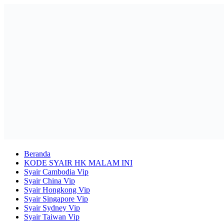
Beranda
KODE SYAIR HK MALAM INI
Syair Cambodia Vip
Syair China Vip
Syair Hongkong Vip
Syair Singapore Vip
Syair Sydney Vip
Syair Taiwan Vip