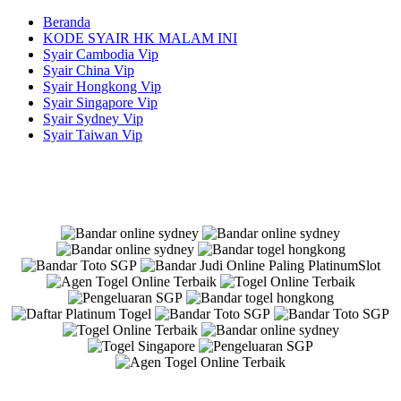
Beranda
KODE SYAIR HK MALAM INI
Syair Cambodia Vip
Syair China Vip
Syair Hongkong Vip
Syair Singapore Vip
Syair Sydney Vip
Syair Taiwan Vip