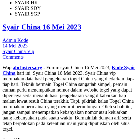
SYAIR HK
SYAIR SDY
SYAIR SGP
Syair China 16 Mei 2023
Admin Kode
14 Mei 2023
Syair China Vip
Comments
Wap
abclusters.org
- Forum syair China 16 Mei 2023,
Kode Syair
China
hari ini, Syair China 16 Mei 2023. Syair China vip
merupakan data hasil pengeluaran togel China yang diedarkan tiap-
tiap hari. Teknik bermain Togel China sangatlah simpel, pemain
cuman perlu menempatkan nomor dalam website togel yang dapat
dipercaya serta menanti hasil pengeluaran yang dikabarkan tiap
malam lewat result China terakhir, Tapi, pikirlah kalau Togel China
merupakan permainan yang menurut peruntungan. Oleh sebab itu,
jangan sampai menempatkan kebanyakan nomor atau keluarkan
uang kebanyakan pada suatu waktu. Bermainlah dengan arif serta
tetap berpatokan pada ketentuan main yang diputuskan oleh situs
togel.