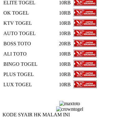
ELITE TOGEL
10RB
OK TOGEL
10RB
KTV TOGEL
10RB
AUTO TOGEL
10RB
BOSS TOTO
20RB
ALI TOTO
10RB
BINGO TOGEL
10RB
PLUS TOGEL
10RB
LUX TOGEL
10RB
KODE SYAIR HK MALAM INI