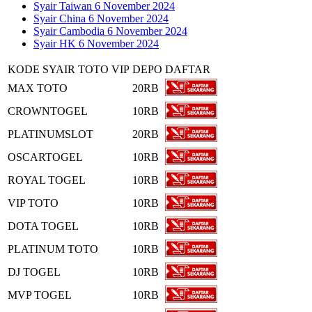
Syair Taiwan 6 November 2024
Syair China 6 November 2024
Syair Cambodia 6 November 2024
Syair HK 6 November 2024
KODE SYAIR TOTO VIP
DEPO
DAFTAR
MAX TOTO
20RB
CROWNTOGEL
10RB
PLATINUMSLOT
20RB
OSCARTOGEL
10RB
ROYAL TOGEL
10RB
VIP TOTO
10RB
DOTA TOGEL
10RB
PLATINUM TOTO
10RB
DJ TOGEL
10RB
MVP TOGEL
10RB