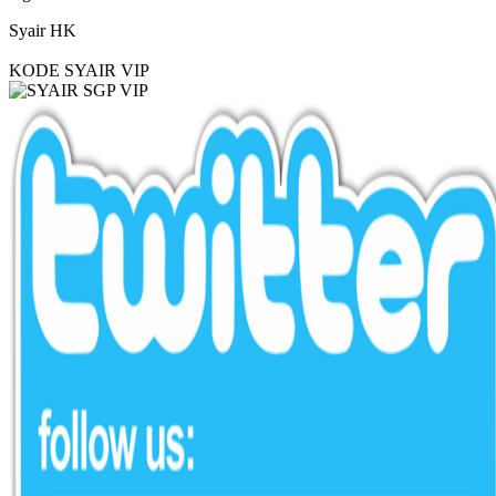
Syair HK
KODE SYAIR VIP