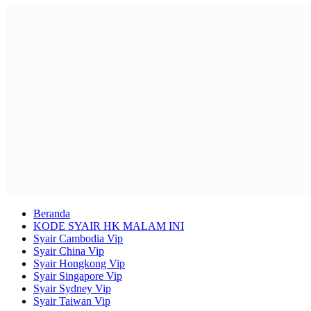
Beranda
KODE SYAIR HK MALAM INI
Syair Cambodia Vip
Syair China Vip
Syair Hongkong Vip
Syair Singapore Vip
Syair Sydney Vip
Syair Taiwan Vip