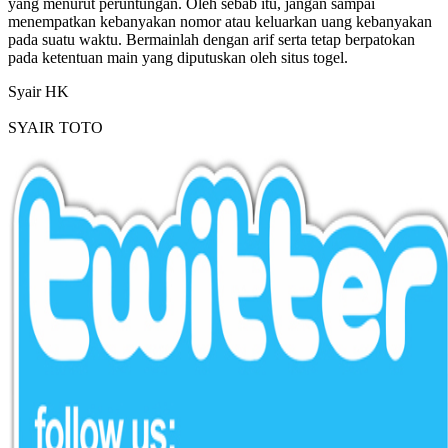
yang menurut peruntungan. Oleh sebab itu, jangan sampai
menempatkan kebanyakan nomor atau keluarkan uang kebanyakan
pada suatu waktu. Bermainlah dengan arif serta tetap berpatokan
pada ketentuan main yang diputuskan oleh situs togel.
Syair HK
SYAIR TOTO