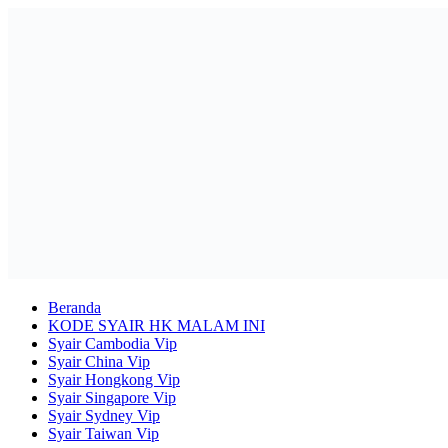
Beranda
KODE SYAIR HK MALAM INI
Syair Cambodia Vip
Syair China Vip
Syair Hongkong Vip
Syair Singapore Vip
Syair Sydney Vip
Syair Taiwan Vip