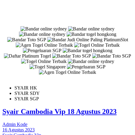
SYAIR HK
SYAIR SDY
SYAIR SGP
Syair Cambodia Vip 18 Agustus 2023
Admin Kode
16 Agustus 2023