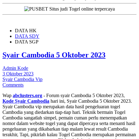
DATA HK
DATA SDY
DATA SGP
Syair Cambodia 5 Oktober 2023
Admin Kode
3 Oktober 2023
Syair Cambodia Vip
Comments
Wap
abclusters.org
- Forum syair Cambodia 5 Oktober 2023,
Kode Syair Cambodia
hari ini, Syair Cambodia 5 Oktober 2023.
Syair Cambodia vip merupakan data hasil pengeluaran togel
Cambodia yang diedarkan tiap-tiap hari. Teknik bermain Togel
Cambodia sangatlah simpel, pemain cuman perlu menempatkan
nomor dalam website togel yang dapat dipercaya serta menanti hasil
pengeluaran yang dikabarkan tiap malam lewat result Cambodia
terakhir, Tapi, pikirlah kalau Togel Cambodia merupakan permainan