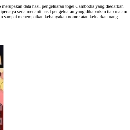
p merupakan data hasil pengeluaran togel Cambodia yang diedarkan
ipercaya serta menanti hasil pengeluaran yang dikabarkan tiap malam
angan sampai menempatkan kebanyakan nomor atau keluarkan uang