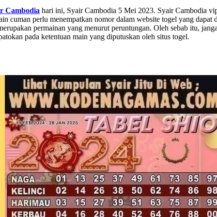
ir Cambodia
hari ini, Syair Cambodia 5 Mei 2023. Syair Cambodia vi
main cuman perlu menempatkan nomor dalam website togel yang dapat d
ia merupakan permainan yang menurut peruntungan. Oleh sebab itu, j
patokan pada ketentuan main yang diputuskan oleh situs togel.